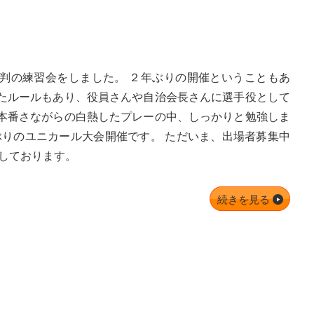
判の練習会をしました。 ２年ぶりの開催ということもあ
たルールもあり、役員さんや自治会長さんに選手役として
本番さながらの白熱したプレーの中、しっかりと勉強しま
ぶりのユニカール大会開催です。 ただいま、出場者募集中
ちしております。
続きを見る