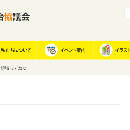
頑張ってね☺