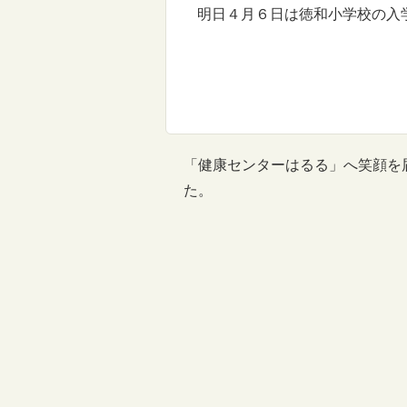
明日４月６日は徳和小学校の入
「健康センターはるる」へ笑顔を
た。