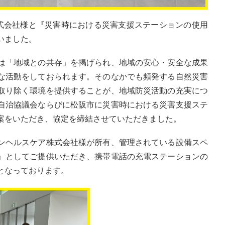
株式会社様と『災害時における災害支援ステーションの使用
いました。
は「地域との共存」を掲げられ、地域の安心・安全な成果
な活動をしておられます。そのなかでも頻発する自然災害
取り除く環境を提供することが、地域防災活動の充実につ
自治協議会ならびに松阪市に災害時における災害支援ステ
案をいただき、協定を締結させていただきました。
ンヘルスケア株式会社様が所有、管理されている設備スペ
』としてご提供いただき、携帯電話の充電ステーションの
となっております。