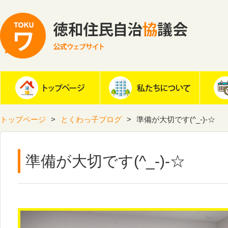
トップページ
とくわっ子ブログ
準備が大切です(^_-)-☆
準備が大切です(^_-)-☆