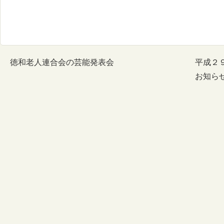
徳和老人連合会の芸能発表会
平成２
お知ら