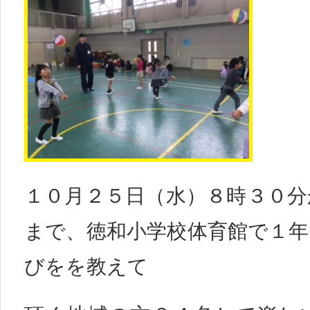
１０月２５日（水）８時３０分
まで、徳和小学校体育館で１年
びをを教えて