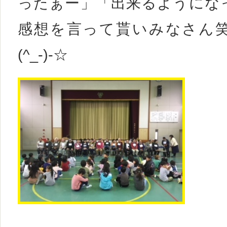
ったぁー」「出来るようにな
感想を言って貰いみなさん
(^_-)-☆