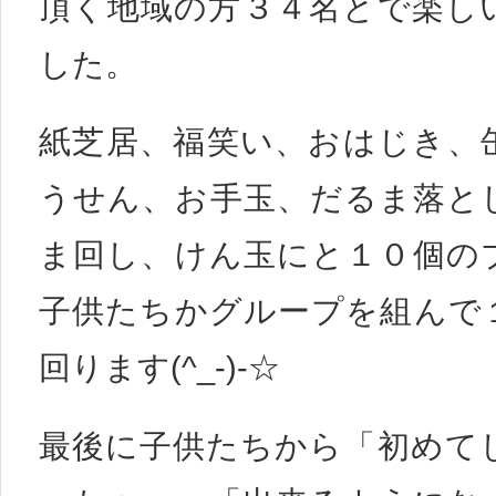
頂く地域の方３４名とで楽し
した。
紙芝居、福笑い、おはじき、
うせん、お手玉、だるま落と
ま回し、けん玉にと１０個の
子供たちかグループを組んで
回ります(^_-)-☆
最後に子供たちから「初めて