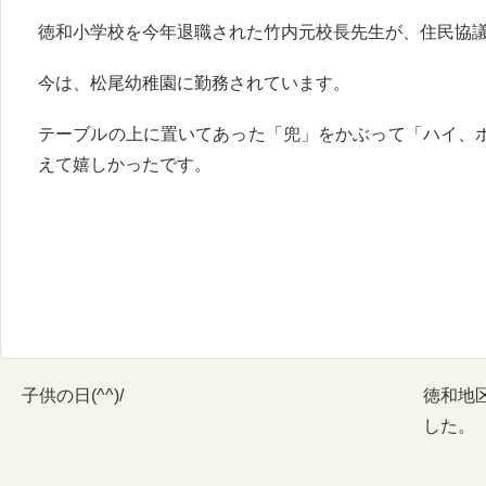
徳和小学校を今年退職された竹内元校長先生が、住民協
今は、松尾幼稚園に勤務されています。
テーブルの上に置いてあった「兜」をかぶって「ハイ、
えて嬉しかったです。
子供の日(^^)/
徳和地
した。