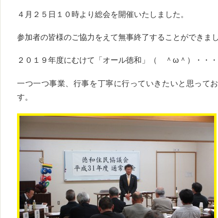
４月２５日１０時より総会を開催いたしました。
参加者の皆様のご協力をえて無事終了することができま
２０１９年度にむけて「オール徳和」（ ＾ω＾）・・・
一つ一つ事業、行事を丁寧に行っていきたいと思って
す。