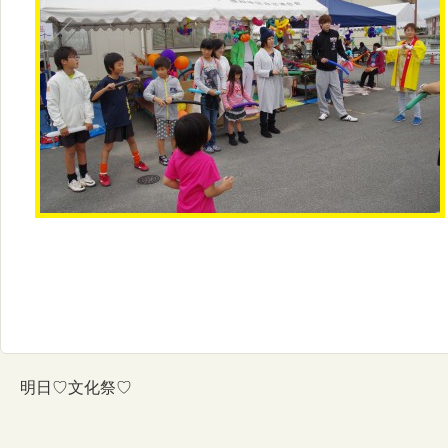
明日♡文化祭♡