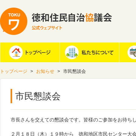
トップページ
お知らせ
市民懇談会
市民懇談会
市長さんを交えての懇談会です。皆様のご参加をお待ち
２月１８日（木）１９時から 徳和地区市民センター大