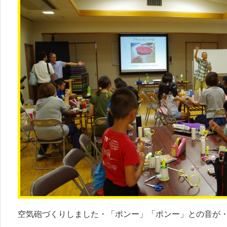
空気砲づくりしました・「ポンー」「ポンー」との音が