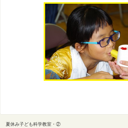
夏休み子ども科学教室・②