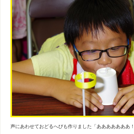
声にあわせておどるへびも作りました「あああああああ