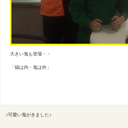
大きい鬼も登場・・
「福は内・鬼は外」
♪可愛い鬼がきました♪