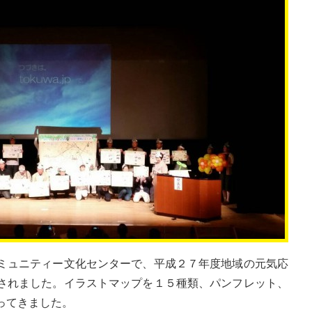
ミュニティー文化センターで、平成２７年度地域の元気応
されました。イラストマップを１５種類、パンフレット、
ってきました。