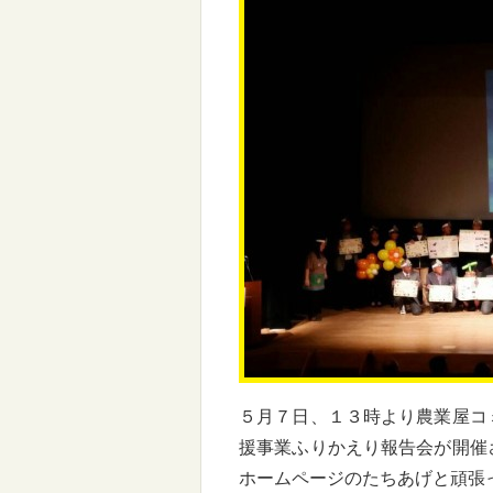
５月７日、１３時より農業屋コ
援事業ふりかえり報告会が開催
ホームページのたちあげと頑張