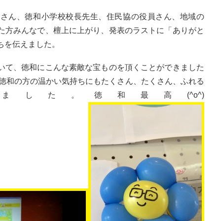
長さん、徳和小学校校長先生、住民協の役員さん、地域の
た方みんなで、檀上に上がり、発表のラストに「ありがと
ちを伝えました。
いて、徳和にこんな素敵な宝ものを頂くことができました
た。徳和の方の温かい気持ちにもたくさん、たくさん、ふれる
した。徳和最高(^o^)