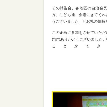
その報告会、各地区の自治会
方、こども達、会場にきてくれ
うございました」とお礼の気持
この企画に参加をさせていただ
(^o^)ありがとうございまし
ことができま