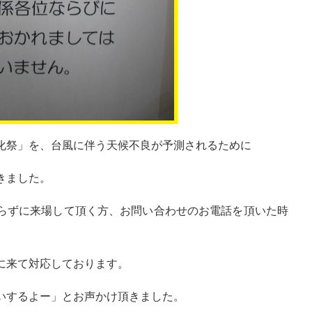
化祭」を、台風に伴う天候不良が予測されるために
きました。
らずに来場して頂く方、お問い合わせのお電話を頂いた時
に来て対応しております。
いするよー」とお声かけ頂きました。