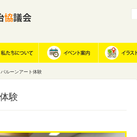
バルーンアート体験
体験