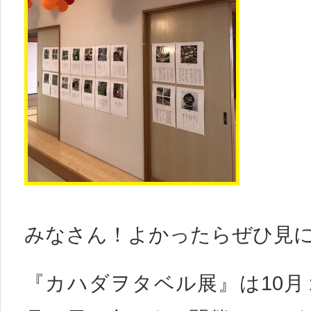
みなさん！よかったらぜひ見
『カハダヲタベル展』は10月