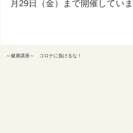
月29日（金）まで開催してい
～健康講座～ コロナに負けるな！