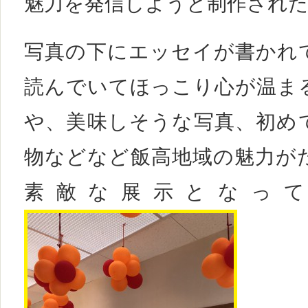
魅力を発信しようと制作され
写真の下にエッセイが書かれ
読んでいてほっこり心が温ま
や、美味しそうな写真、初め
物などなど飯高地域の魅力が
素敵な展示となっ