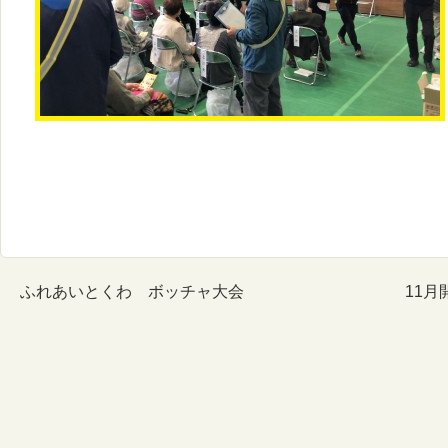
ふれあいとくわ ボッチャ大会
11