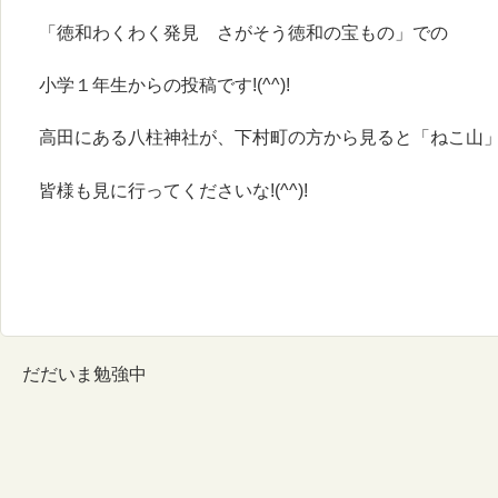
「徳和わくわく発見 さがそう徳和の宝もの」での
小学１年生からの投稿です!(^^)!
高田にある八柱神社が、下村町の方から見ると「ねこ山
皆様も見に行ってくださいな!(^^)!
だだいま勉強中