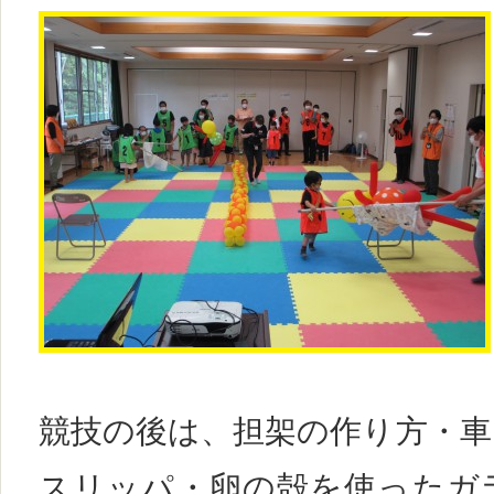
競技の後は、担架の作り方・車
スリッパ・卵の殻を使ったガ