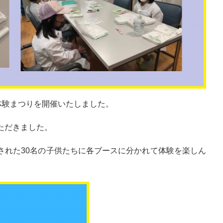
体験まつりを開催いたしました。
ただきました。
された30名の子供たちに各ブースに分かれて体験を楽しん