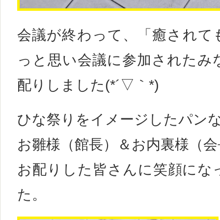
会議が終わって、「癒されて
っと思い会議に参加されたみ
配りしました(*´▽｀*)
ひな祭りをイメージしたパンな
お雛様（館長）＆お内裏様（会
お配りした皆さんに笑顔にな
た。