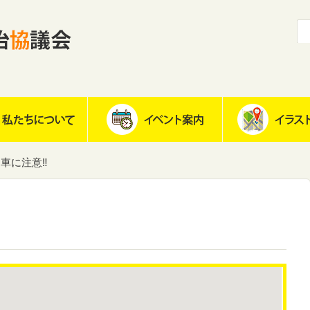
車に注意‼