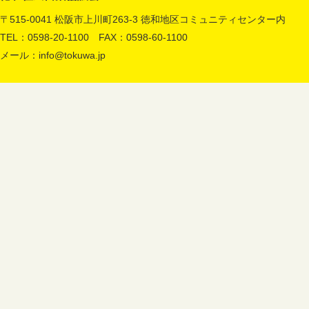
〒515-0041 松阪市上川町263-3 徳和地区コミュニティセンター内
TEL：0598-20-1100 FAX：0598-60-1100
メール：
info@tokuwa.jp