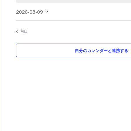
2026-08-09
日
付
前日
を
選
自分のカレンダーと連携する
択