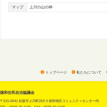
マップ
上川の山の神
トップページ
私たちについて
徳和住民自治協議会
〒515-0041 松阪市上川町263-3 徳和地区コミュニティセンター内