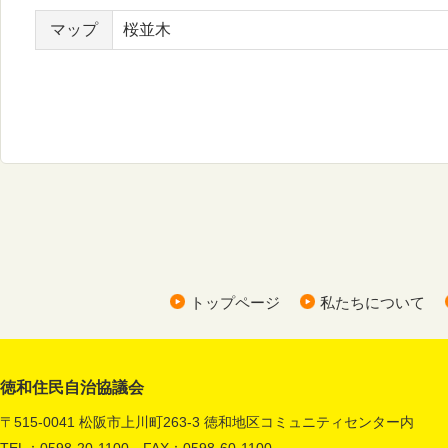
マップ
桜並木
トップページ
私たちについて
徳和住民自治協議会
〒515-0041 松阪市上川町263-3 徳和地区コミュニティセンター内