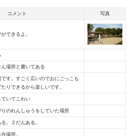
コメント
写真
びができるよ。
る
なん場所と書いてある
園です。すごく広いのでおにごっこも
げたりできるから楽しいです。
していてこわい
がりのれんしゅうをしていた場所
ある。２だんある。
集合場所。