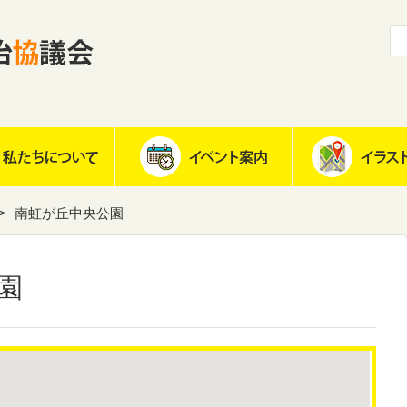
南虹が丘中央公園
園