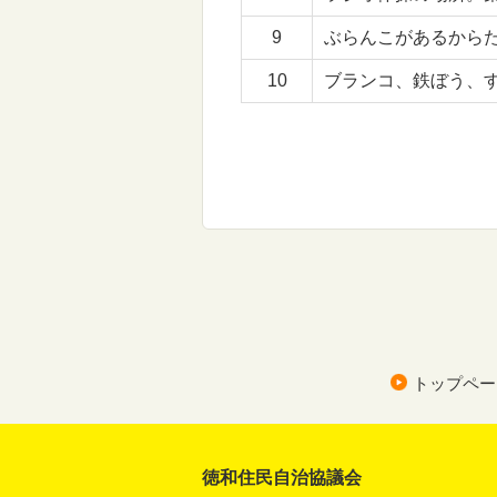
9
ぶらんこがあるから
10
ブランコ、鉄ぼう、
トップペー
徳和住民自治協議会