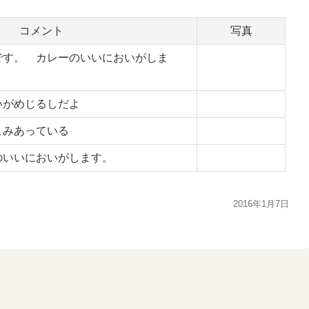
コメント
写真
です。 カレーのいいにおいがしま
いがめじるしだよ
こみあっている
のいいにおいがします。
2016年1月7日