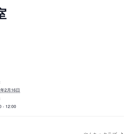
室
:
7年2月16日
:
0 - 12:00