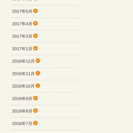
2017年5月
2017年4月
2017年3月
2017年1月
2016年12月
2016年11月
2016年10月
2016年9月
2016年8月
2016年7月