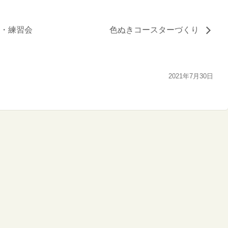
・練習会
色ぬきコースターづくり
2021年7月30日