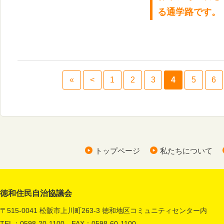
る通学路です。
«
<
1
2
3
4
5
6
トップページ
私たちについて
徳和住民自治協議会
〒515-0041 松阪市上川町263-3 徳和地区コミュニティセンター内
TEL：0598-20-1100 FAX：0598-60-1100