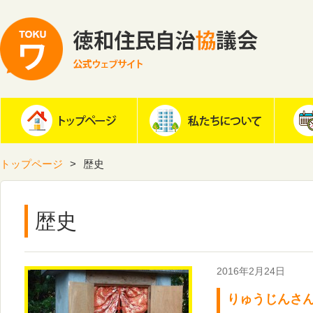
トップページ
歴史
歴史
2016年2月24日
りゅうじんさ