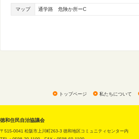
マップ
通学路 危険か所ーC
トップページ
私たちについて
徳和住民自治協議会
〒515-0041 松阪市上川町263-3 徳和地区コミュニティセンター内