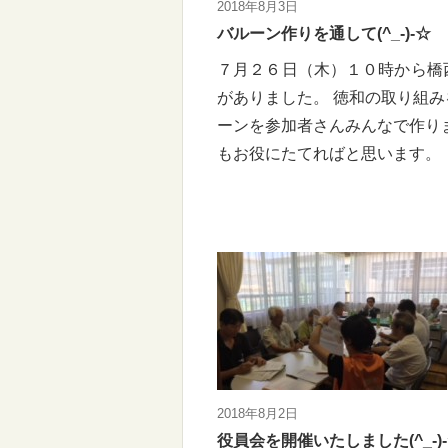
2018年8月3日
バルーン作りを通して(^_-)-☆
７月２６日（木）１０時から橋
がありました。 徳和の取り組
ーンを参加者さんみんなで作り
もお役にたてればと思います
2018年8月2日
役員会を開催いたしました(^_-)