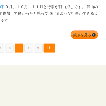
９月、１０月、１１月と行事が目白押しです。 沢山の
て参加して良かったと思って頂けるような行事ができるよ
)-☆
続きを見る
«
<
1
>
»
1/1