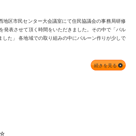
西地区市民センター大会議室にて住民協議会の事務局研修
みを発表させて頂く時間をいただきました。その中で「バル
ました」 各地域での取り組みの中にバルーン作りが少しで
。
続きを見る
-☆