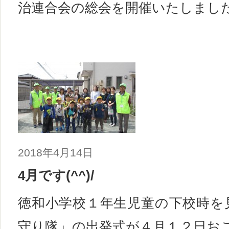
治連合会の総会を開催いたしまし
2018年4月14日
4月です(^^)/
徳和小学校１年生児童の下校時を
守り隊」の出発式が４月１２日おこ