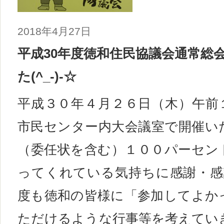
2018年4月27日
平成30年度徳和住民協議会通常総
た(^_-)-☆
平成３０年４月２６日（木）午前
市民センター内大会議室で開催い
（委任状を含む）１００パーセン
ってくれている気持ちに感謝・感謝で
度も徳和の皆様に「参加してよか
ただけるような行事等を考えてい